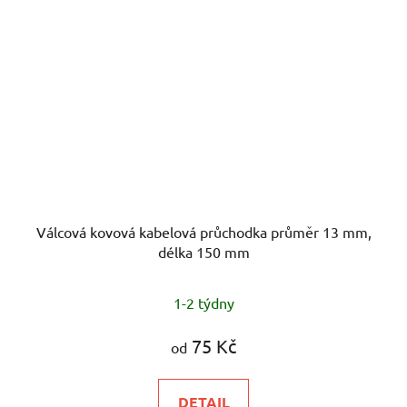
Válcová kovová kabelová průchodka průměr 13 mm,
délka 150 mm
1-2 týdny
75 Kč
od
DETAIL