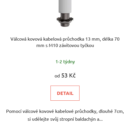
Válcová kovová kabelová průchodka 13 mm, délka 70
mm s M10 závitovou tyčkou
1-2 týdny
53 Kč
od
DETAIL
Pomocí válcové kovové kabelové průchodky, dlouhé 7cm,
si udělejte svůj stropní baldachýn a...