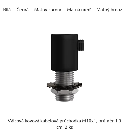
Bílá
Černá
Matný chrom
Matná měď
Matný bronz
Válcová kovová kabelová průchodka M10x1, průměr 1,3
cm, 2 ks