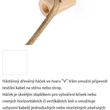
Nástěnný dřevěný háček ve tvaru "V" Vám umožní připevnit
textilní kabel na stěnu nebo strop.
Háček je skvělým doplňkem pro vytváření křivek nebo
rovných horizontálních či vertikálních linií a umožňuje
uchycení kabelů jednoduchých nebo vícečetných závěsných