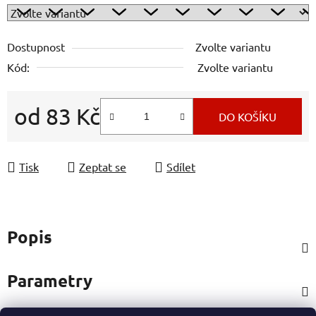
Dostupnost
Zvolte variantu
Kód:
Zvolte variantu
od
83 Kč
DO KOŠÍKU
Měrná cena:
Tisk
Zeptat se
Sdílet
Popis
Parametry