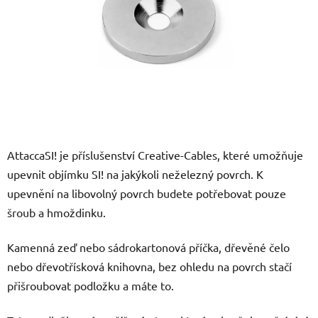
AttaccaSI! je příslušenství Creative-Cables, které umožňuje
upevnit objímku SI! na jakýkoli neželezný povrch. K
upevnění na libovolný povrch budete potřebovat pouze
šroub a hmoždinku.
Kamenná zeď nebo sádrokartonová příčka, dřevěné čelo
nebo dřevotřísková knihovna, bez ohledu na povrch stačí
přišroubovat podložku a máte to.