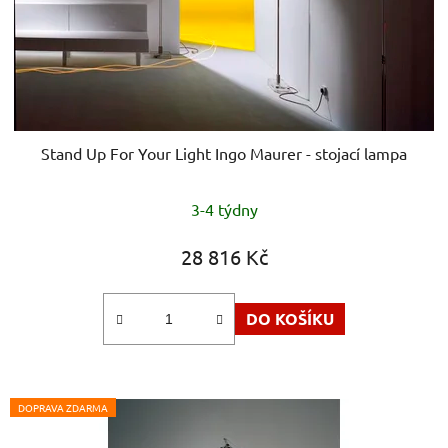
Stand Up For Your Light Ingo Maurer - stojací lampa
3-4 týdny
28 816 Kč
DO KOŠÍKU
DOPRAVA ZDARMA