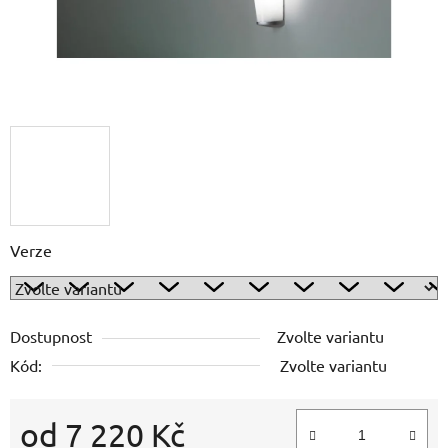
Verze
Dostupnost
Zvolte variantu
Kód:
Zvolte variantu
od
7 220 Kč