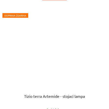
DOPRAVA ZDARMA
Tizio terra Artemide - stojací lampa