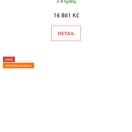
3-4 týdny
16 861 Kč
DETAIL
AKCE
DOPRAVA ZDARMA