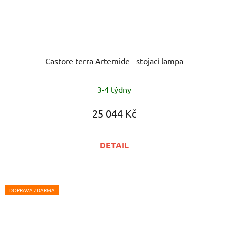
Castore terra Artemide - stojací lampa
3-4 týdny
25 044 Kč
DETAIL
DOPRAVA ZDARMA