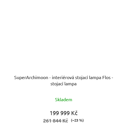
SuperArchimoon - interiérová stojací lampa Flos -
stojací lampa
Skladem
199 999 Kč
261 844 Kč
(–23 %)