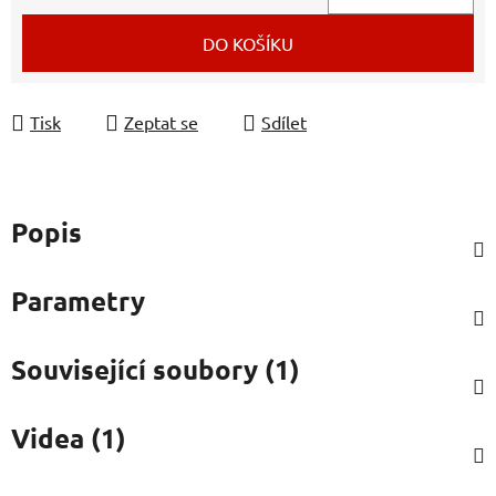
Měrná cena:
DO KOŠÍKU
Tisk
Zeptat se
Sdílet
Popis
Parametry
Související soubory (1)
Videa (1)