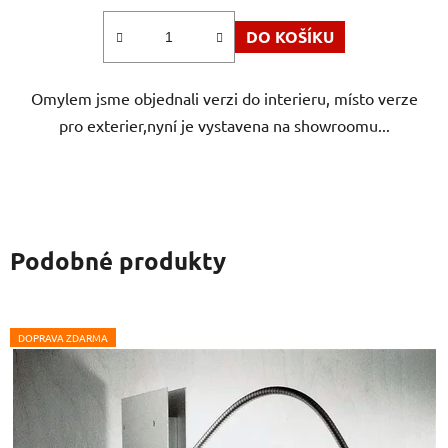
DO KOŠÍKU
Omylem jsme objednali verzi do interieru, místo verze
pro exterier,nyní je vystavena na showroomu...
Podobné produkty
DOPRAVA ZDARMA