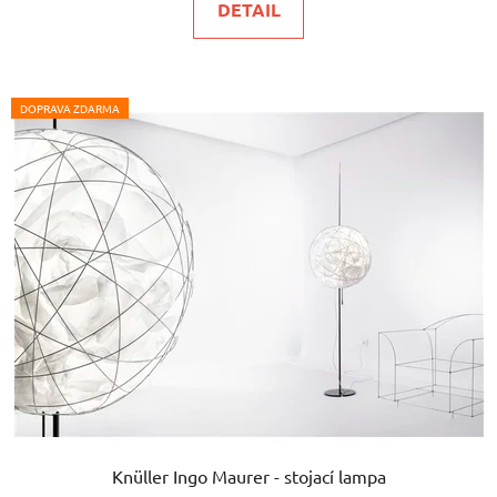
DETAIL
DOPRAVA ZDARMA
Knüller Ingo Maurer - stojací lampa