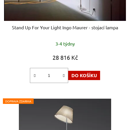
Stand Up For Your Light Ingo Maurer - stojací lampa
3-4 týdny
28 816 Kč
DO KOŠÍKU
DOPRAVA ZDARMA