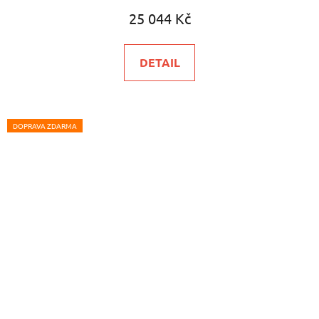
25 044 Kč
DETAIL
DOPRAVA ZDARMA