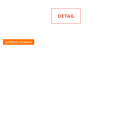
DETAIL
DOPRAVA ZDARMA