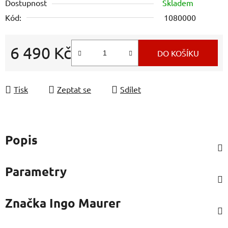
Dostupnost
Skladem
Kód:
1080000
6 490 Kč
DO KOŠÍKU
Měrná cena:
Tisk
Zeptat se
Sdílet
Popis
Parametry
Značka
Ingo Maurer