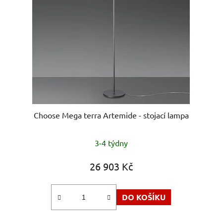
Choose Mega terra Artemide - stojací lampa
3-4 týdny
26 903 Kč
DO KOŠÍKU