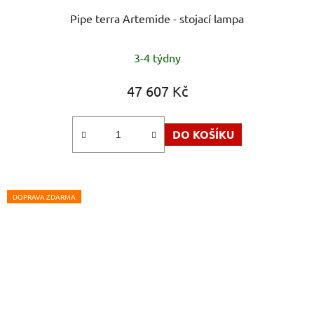
Pipe terra Artemide - stojací lampa
3-4 týdny
47 607 Kč
DO KOŠÍKU
DOPRAVA ZDARMA