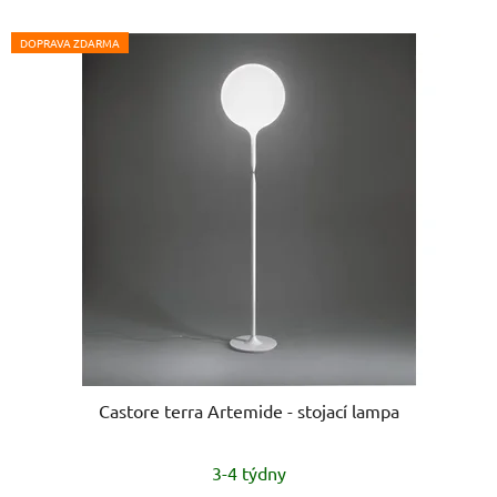
DOPRAVA ZDARMA
Castore terra Artemide - stojací lampa
3-4 týdny