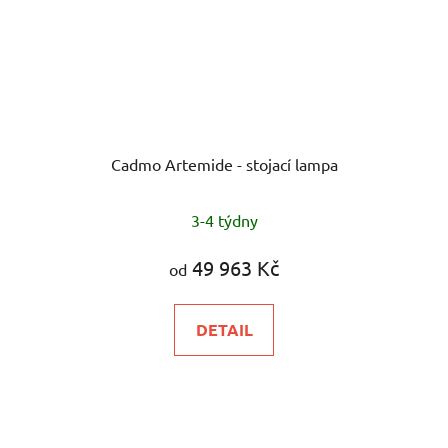
Cadmo Artemide - stojací lampa
3-4 týdny
49 963 Kč
od
DETAIL