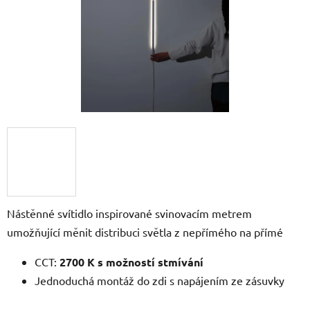
Nástěnné svítidlo inspirované svinovacím metrem
umožňující měnit distribuci světla z nepřímého na přímé
CCT:
2700 K s možností stmívání
Jednoduchá montáž do zdi s napájením ze zásuvky