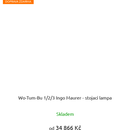
DOPRAVA ZDARMA
Wo-Tum-Bu 1/2/3 Ingo Maurer - stojací lampa
Skladem
34 866 Kč
od