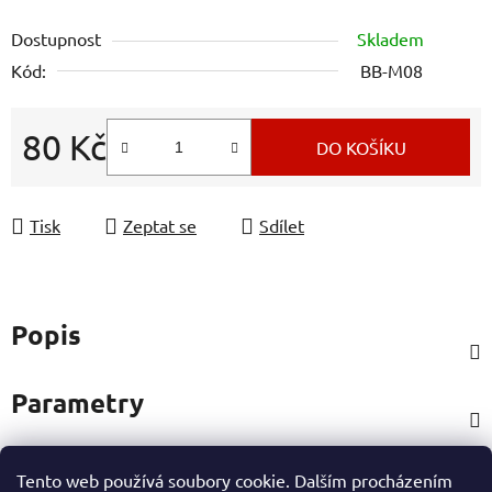
Dostupnost
Skladem
Kód:
BB-M08
80 Kč
DO KOŠÍKU
Měrná cena:
Tisk
Zeptat se
Sdílet
Popis
Parametry
Tento web používá soubory cookie. Dalším procházením