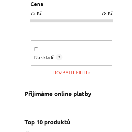
Cena
75
Kč
78
Kč
Na skladě
2
ROZBALIT FILTR
Přijímáme online platby
Top 10 produktů