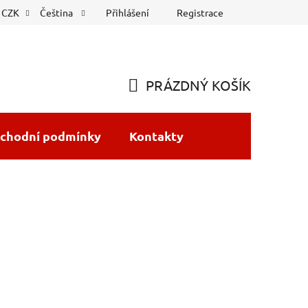
Přihlášení
Registrace
CZK
Čeština
PRÁZDNÝ KOŠÍK
NÁKUPNÍ
KOŠÍK
chodní podmínky
Kontakty