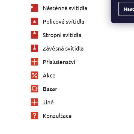
Nástěnná svítidla
Nast
Policová svítidla
Stropní svítidla
Závěsná svítidla
Příslušenství
Akce
Bazar
Jiné
Konzultace