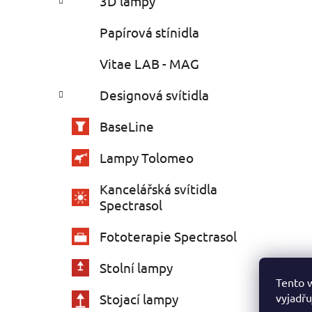
3D lampy
Papírová stínidla
Vitae LAB - MAG
Designová svítidla
BaseLine
Lampy Tolomeo
Kancelářská svítidla
Spectrasol
Fototerapie Spectrasol
Stolní lampy
Tento 
vyjadřu
Stojací lampy