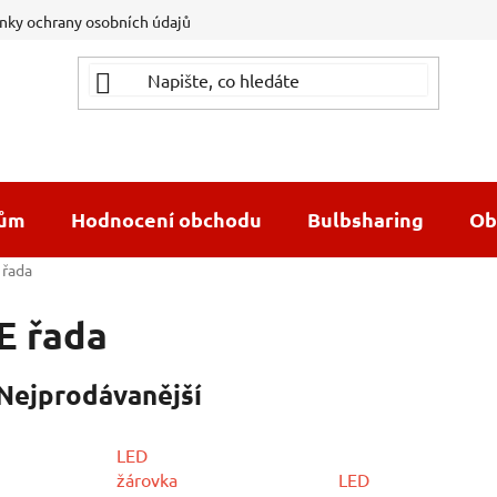
ky ochrany osobních údajů
dům
Hodnocení obchodu
Bulbsharing
Ob
 řada
E řada
Nejprodávanější
LED
žárovka
LED