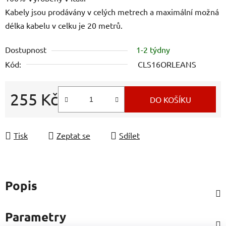
Kabely jsou prodávány v celých metrech a maximální možná
délka kabelu v celku je 20 metrů.
Dostupnost
1-2 týdny
Kód:
CLS16ORLEANS
255 Kč
DO KOŠÍKU
Měrná cena:
Tisk
Zeptat se
Sdílet
Popis
Parametry