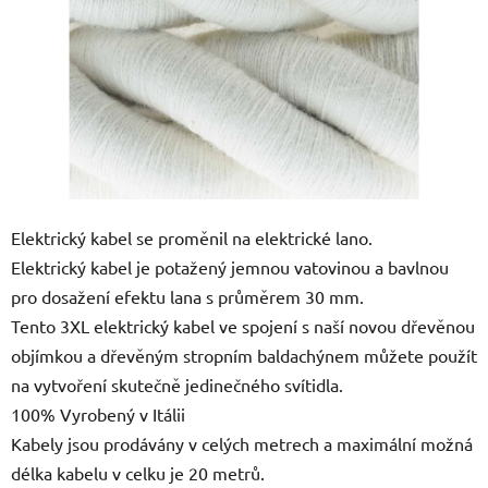
Elektrický kabel se proměnil na elektrické lano.
Elektrický kabel je potažený jemnou vatovinou a bavlnou
pro dosažení efektu lana s průměrem 30 mm.
Tento 3XL elektrický kabel ve spojení s naší novou dřevěnou
objímkou a dřevěným stropním baldachýnem můžete použít
na vytvoření skutečně jedinečného svítidla.
100% Vyrobený v Itálii
Kabely jsou prodávány v celých metrech a maximální možná
délka kabelu v celku je 20 metrů.