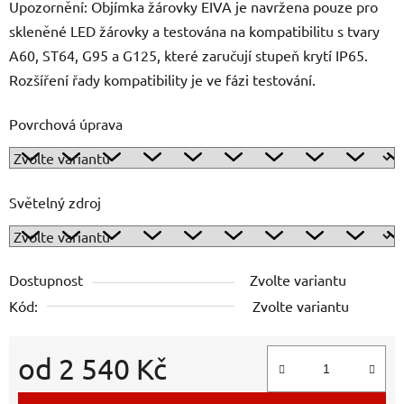
Upozornění: Objímka žárovky EIVA je navržena pouze pro
skleněné LED žárovky a testována na kompatibilitu s tvary
A60, ST64, G95 a G125, které zaručují stupeň krytí IP65.
Rozšíření řady kompatibility je ve fázi testování.
Povrchová úprava
Světelný zdroj
Dostupnost
Zvolte variantu
Kód:
Zvolte variantu
od
2 540 Kč
Měrná cena: