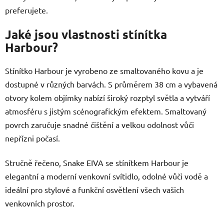
preferujete.
Jaké jsou vlastnosti stínítka
Harbour?
Stínítko Harbour je vyrobeno ze smaltovaného kovu a je
dostupné v různých barvách. S průměrem 38 cm a vybavená
otvory kolem objímky nabízí široký rozptyl světla a vytváří
atmosféru s jistým scénografickým efektem. Smaltovaný
povrch zaručuje snadné čištění a velkou odolnost vůči
nepřízni počasí.
Stručně řečeno, Snake EIVA se stínítkem Harbour je
elegantní a moderní venkovní svítidlo, odolné vůči vodě a
ideální pro stylové a funkční osvětlení všech vašich
venkovních prostor.