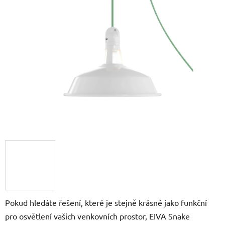
z
5
hvězdiček.
Pokud hledáte řešení, které je stejně krásné jako funkční
pro osvětlení vašich venkovních prostor, EIVA Snake