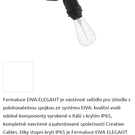
Fermaluce EIVA ELEGANT je nástěnné svítidlo pro stínidlo s
polohovatelnou spojkou ze systému EIVA: kvalitní vodě
odolné komponenty vyrobené v Itálii s krytím IP65,
kompletně navržené a patentované společností Creative-
Cables. Díky stupni krytí IP65 je Fermaluce EIVA ELEGANT