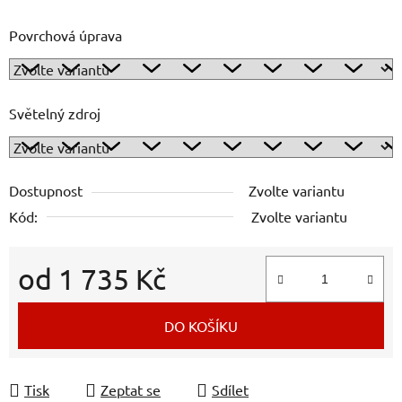
Povrchová úprava
Světelný zdroj
Dostupnost
Zvolte variantu
Kód:
Zvolte variantu
od
1 735 Kč
Měrná cena:
DO KOŠÍKU
Tisk
Zeptat se
Sdílet