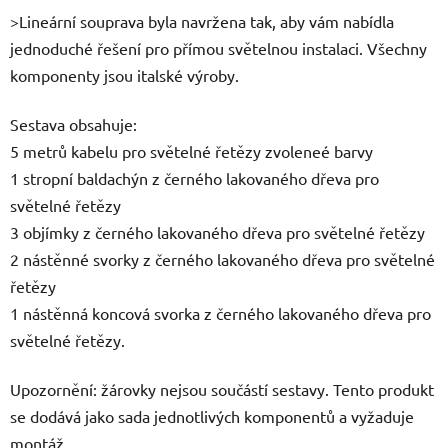
>Lineární souprava byla navržena tak, aby vám nabídla
jednoduché řešení pro přímou světelnou instalaci. Všechny
komponenty jsou italské výroby.
Sestava obsahuje:
5 metrů kabelu pro světelné řetězy zvoleneé barvy
1 stropní baldachýn z černého lakovaného dřeva pro
světelné řetězy
3 objímky z černého lakovaného dřeva pro světelné řetězy
2 nástěnné svorky z černého lakovaného dřeva pro světelné
řetězy
1 nástěnná koncová svorka z černého lakovaného dřeva pro
světelné řetězy.
Upozornění: žárovky nejsou součástí sestavy. Tento produkt
se dodává jako sada jednotlivých komponentů a vyžaduje
montáž.