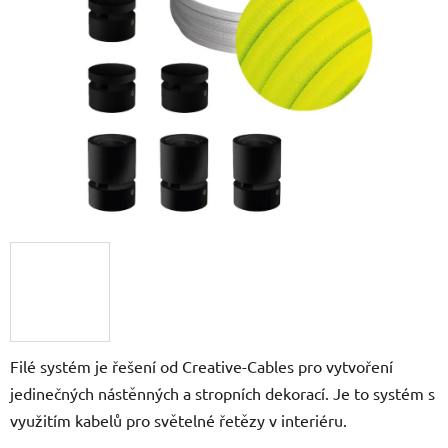
5
hvězdiček.
Filé systém je řešení od Creative-Cables pro vytvoření
jedinečných nástěnných a stropních dekorací. Je to systém s
využitím kabelů pro světelné řetězy v interiéru.