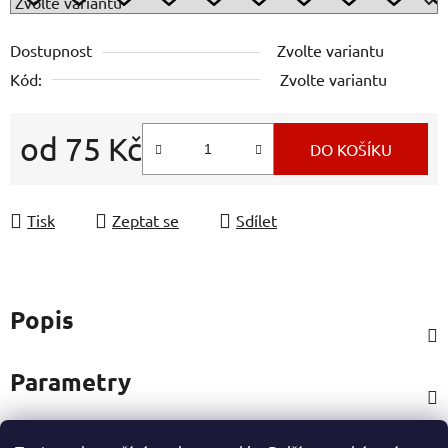
Dostupnost
Zvolte variantu
Kód:
Zvolte variantu
od
75 Kč
DO KOŠÍKU
Měrná cena:
Tisk
Zeptat se
Sdílet
Popis
Parametry