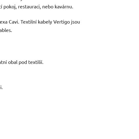
cí pokoj, restauraci, nebo kavárnu.
xa Cavi. Textilní kabely Vertigo jsou
ables.
tní obal pod textilií.
i.