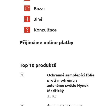
Bazar
Jiné
Konzultace
Přijímáme online platby
Top 10 produktů
Ochranné samolepící fólie
proti modrému a
zelenému světlu Hynek
Medřický
35 Kč