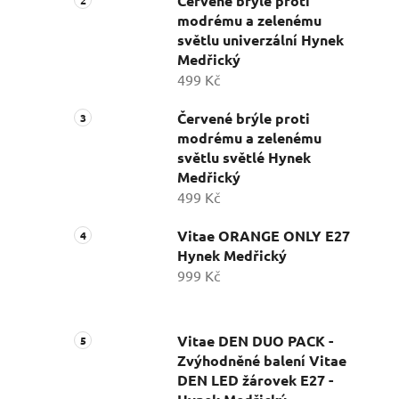
Červené brýle proti
modrému a zelenému
světlu univerzální Hynek
Medřický
499 Kč
Červené brýle proti
modrému a zelenému
světlu světlé Hynek
Medřický
499 Kč
Vitae ORANGE ONLY E27
Hynek Medřický
999 Kč
Vitae DEN DUO PACK -
Zvýhodněné balení Vitae
DEN LED žárovek E27 -