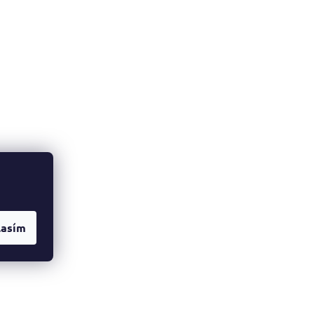
lasím