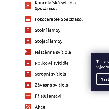
Kancelářská svítidla
Spectrasol
Fototerapie Spectrasol
Stolní lampy
Stojací lampy
Nástěnná svítidla
Tento 
Policová svítidla
vyjadřu
Stropní svítidla
Nast
Závěsná svítidla
Příslušenství
Akce