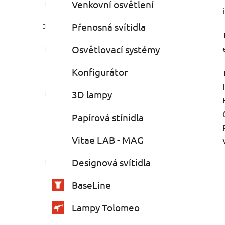
Venkovní osvětlení
Přenosná svítidla
Osvětlovací systémy
Konfigurátor
3D lampy
Papírová stínidla
Vitae LAB - MAG
Designová svítidla
BaseLine
Lampy Tolomeo