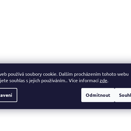
web používá soubory cookie. Dalším procházením tohoto webu
jete souhlas s jejich používáním.. Více informací
zde
.
avení
Odmítnout
Souh