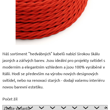
Náš sortiment "hedvábných" kabelů nabízí širokou škálu
jasných a zářivých barev. Jsou ideální pro projekty svítidel s
moderním a elegantním vzhledem a jsou 100% vyráběné v
Itálii. Hodí se především na výrobu nových designových
svítidel, nebo na renovaci starých - dodají vašemu interiéru
novou barevní estetiku.
Počet žil