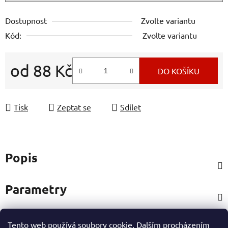
Dostupnost
Zvolte variantu
Kód:
Zvolte variantu
od
88 Kč
DO KOŠÍKU
Měrná cena:
Tisk
Zeptat se
Sdílet
Popis
Parametry
Tento web používá soubory cookie. Dalším procházením