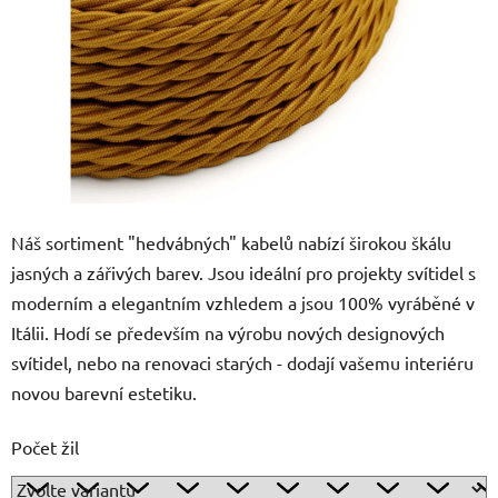
Náš sortiment "hedvábných" kabelů nabízí širokou škálu
jasných a zářivých barev. Jsou ideální pro projekty svítidel s
moderním a elegantním vzhledem a jsou 100% vyráběné v
Itálii. Hodí se především na výrobu nových designových
svítidel, nebo na renovaci starých - dodají vašemu interiéru
novou barevní estetiku.
Počet žil