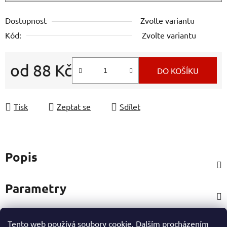
Dostupnost
Zvolte variantu
Kód:
Zvolte variantu
od
88 Kč
DO KOŠÍKU
Měrná cena:
Tisk
Zeptat se
Sdílet
Popis
Parametry
Tento web používá soubory cookie. Dalším procházením