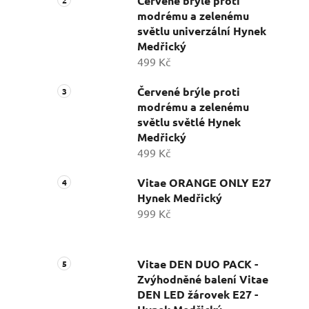
Červené brýle proti
modrému a zelenému
světlu univerzální Hynek
Medřický
499 Kč
Červené brýle proti
modrému a zelenému
světlu světlé Hynek
Medřický
499 Kč
Vitae ORANGE ONLY E27
Hynek Medřický
999 Kč
Vitae DEN DUO PACK -
Zvýhodněné balení Vitae
DEN LED žárovek E27 -