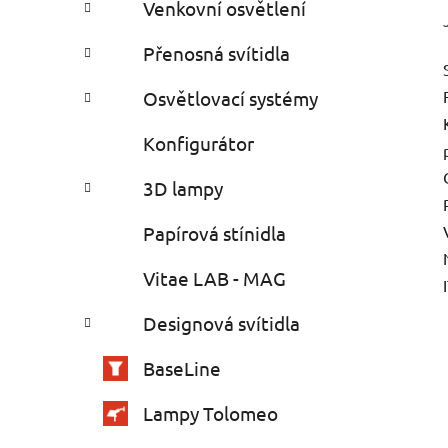
Venkovní osvětlení
Přenosná svítidla
Osvětlovací systémy
Konfigurátor
3D lampy
Papírová stínidla
Vitae LAB - MAG
Designová svítidla
BaseLine
Lampy Tolomeo