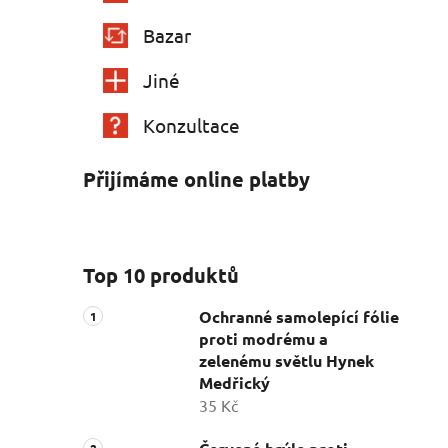
Bazar
Jiné
Konzultace
Přijímáme online platby
Top 10 produktů
Ochranné samolepící fólie
proti modrému a
zelenému světlu Hynek
Medřický
35 Kč