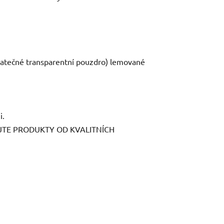
datečné transparentní pouzdro) lemované
i.
EJTE PRODUKTY OD KVALITNÍCH