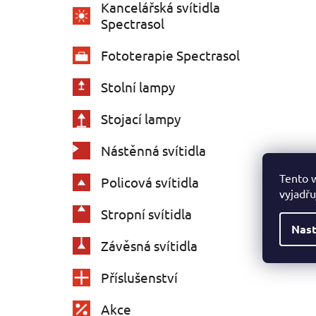
Kancelářská svítidla
Spectrasol
Fototerapie Spectrasol
Stolní lampy
Stojací lampy
Nástěnná svítidla
Tento 
Policová svítidla
vyjadřu
Stropní svítidla
Nast
Závěsná svítidla
Příslušenství
Akce