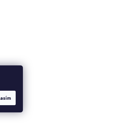
lasím