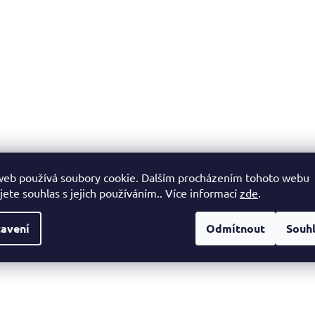
web používá soubory cookie. Dalším procházením tohoto webu
jete souhlas s jejich používáním.. Více informací
zde
.
avení
Odmítnout
Souh