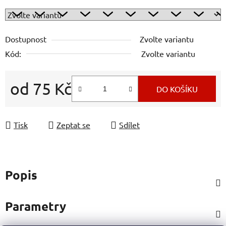
Dostupnost
Zvolte variantu
Kód:
Zvolte variantu
od
75 Kč
DO KOŠÍKU
Měrná cena:
Tisk
Zeptat se
Sdílet
Popis
Parametry