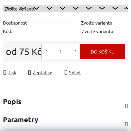
Dostupnost
Zvolte variantu
Kód:
Zvolte variantu
od
75 Kč
DO KOŠÍKU
Měrná cena:
Tisk
Zeptat se
Sdílet
Popis
Parametry