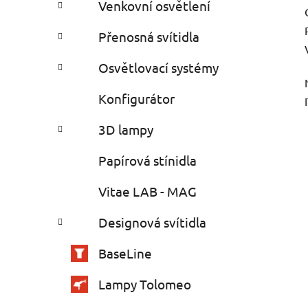
Venkovní osvětlení
Přenosná svítidla
Osvětlovací systémy
Konfigurátor
3D lampy
Papírová stínidla
Vitae LAB - MAG
Designová svítidla
BaseLine
Lampy Tolomeo