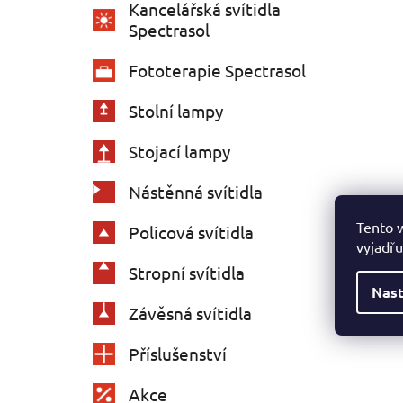
Kancelářská svítidla
Spectrasol
Fototerapie Spectrasol
Stolní lampy
Stojací lampy
Nástěnná svítidla
Tento 
Policová svítidla
vyjadřu
Stropní svítidla
Nast
Závěsná svítidla
Příslušenství
Akce