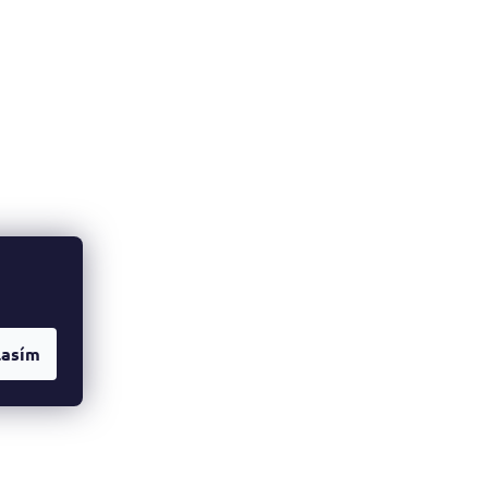
lasím