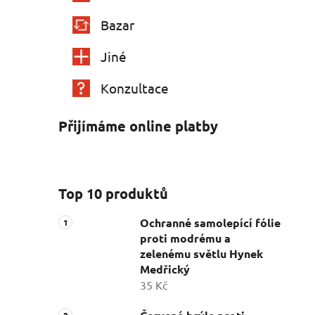
Bazar
Jiné
Konzultace
Přijímáme online platby
Top 10 produktů
Ochranné samolepící fólie
proti modrému a
zelenému světlu Hynek
Medřický
35 Kč