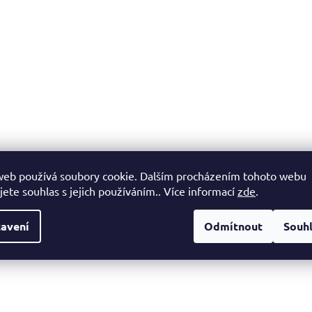
web používá soubory cookie. Dalším procházením tohoto webu
jete souhlas s jejich používáním.. Více informací
zde
.
avení
Odmítnout
Souh