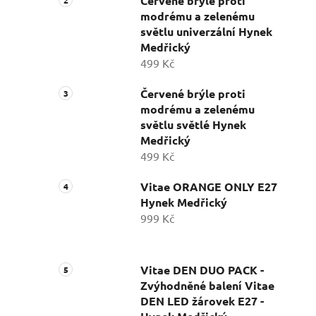
Červené brýle proti
modrému a zelenému
světlu univerzální Hynek
Medřický
499 Kč
Červené brýle proti
modrému a zelenému
světlu světlé Hynek
Medřický
499 Kč
Vitae ORANGE ONLY E27
Hynek Medřický
999 Kč
Vitae DEN DUO PACK -
Zvýhodněné balení Vitae
DEN LED žárovek E27 -