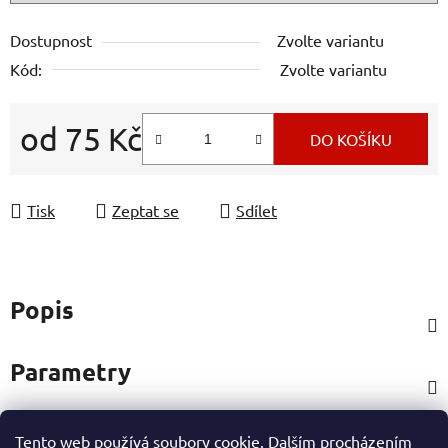
Dostupnost
Zvolte variantu
Kód:
Zvolte variantu
od
75 Kč
DO KOŠÍKU
Měrná cena:
Tisk
Zeptat se
Sdílet
Popis
Parametry
Tento web používá soubory cookie. Dalším procházením