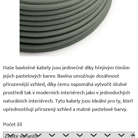
Naše bavlněné kabely jsou jedinečné díky hřejivým tónům
jejich pastelových barev. Bavlna umožňuje dosáhnout
přirozenější vzhled, díky čemu napomáhá vytvořit útulné
prostředí tak v moderních interiérech jako v jednoduchých
naturálních interiérech. Tyto kabely jsou Ideální pro ty, kteří
upřednostňují přirozený vzhled a matné pastelové barvy.
Počet žil