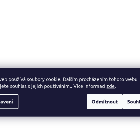
web používá soubory cookie. Dalším procházením tohoto webu
jete souhlas s jejich používáním.. Více informací
zde
.
avení
Odmítnout
Souh