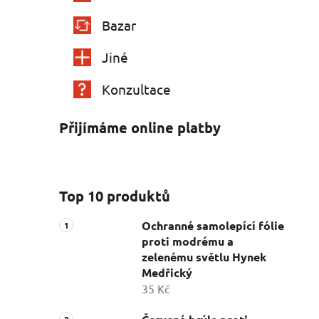
Bazar
Jiné
Konzultace
Přijímáme online platby
Top 10 produktů
Ochranné samolepící fólie
proti modrému a
zelenému světlu Hynek
Medřický
35 Kč