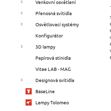
Venkovní osvětlení
Přenosná svítidla
Osvětlovací systémy
Konfigurátor
3D lampy
Papírová stínidla
Vitae LAB - MAG
Designová svítidla
BaseLine
Lampy Tolomeo