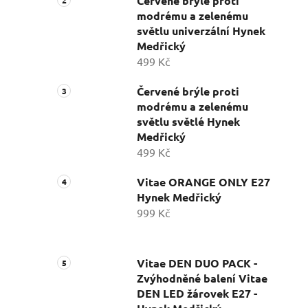
Červené brýle proti
modrému a zelenému
světlu univerzální Hynek
Medřický
499 Kč
Červené brýle proti
modrému a zelenému
světlu světlé Hynek
Medřický
499 Kč
Vitae ORANGE ONLY E27
Hynek Medřický
999 Kč
Vitae DEN DUO PACK -
Zvýhodněné balení Vitae
DEN LED žárovek E27 -