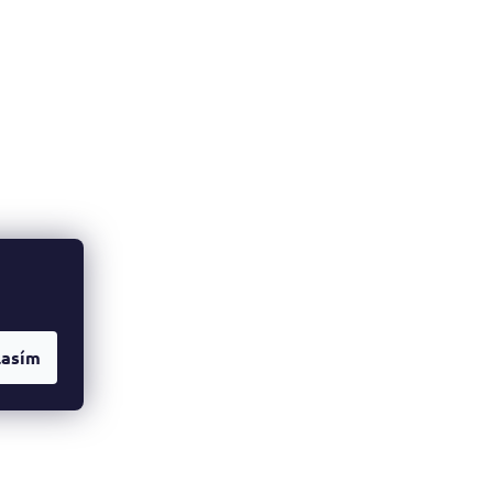
lasím