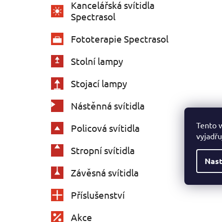
Kancelářská svítidla
Spectrasol
Fototerapie Spectrasol
Stolní lampy
Stojací lampy
Nástěnná svítidla
Tento 
Policová svítidla
vyjadřu
Stropní svítidla
Nast
Závěsná svítidla
Příslušenství
Akce