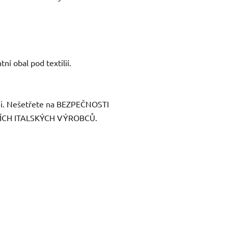
tní obal pod textilií.
ami. Nešetřete na BEZPEČNOSTI
ÍCH ITALSKÝCH VÝROBCŮ.