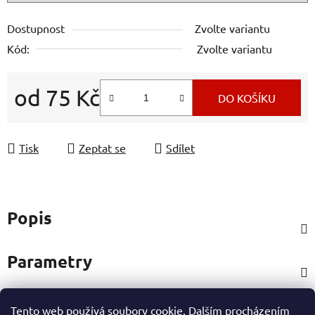
Dostupnost
Zvolte variantu
Kód:
Zvolte variantu
od
75 Kč
DO KOŠÍKU
Měrná cena:
Tisk
Zeptat se
Sdílet
Popis
Parametry
Tento web používá soubory cookie. Dalším procházením