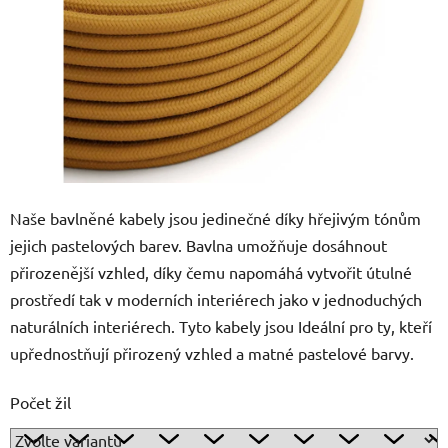
Naše bavlněné kabely jsou jedinečné díky hřejivým tónům
jejich pastelových barev. Bavlna umožňuje dosáhnout
přirozenější vzhled, díky čemu napomáhá vytvořit útulné
prostředí tak v moderních interiérech jako v jednoduchých
naturálních interiérech. Tyto kabely jsou Ideální pro ty, kteří
upřednostňují přirozený vzhled a matné pastelové barvy.
Počet žil