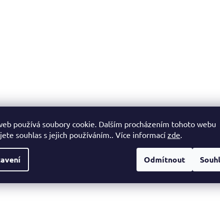
web používá soubory cookie. Dalším procházením tohoto webu
jete souhlas s jejich používáním.. Více informací
zde
.
avení
Odmítnout
Souh