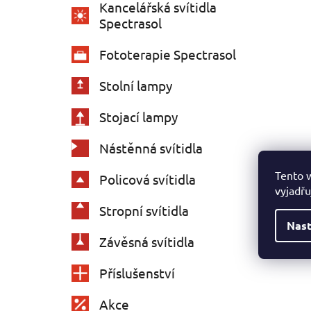
Kancelářská svítidla
Spectrasol
Fototerapie Spectrasol
Stolní lampy
Stojací lampy
Nástěnná svítidla
Tento 
Policová svítidla
vyjadřu
Stropní svítidla
Nast
Závěsná svítidla
Příslušenství
Akce