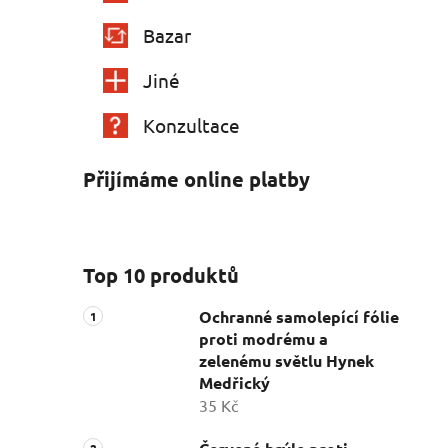
Bazar
Jiné
Konzultace
Přijímáme online platby
Top 10 produktů
Ochranné samolepící fólie
proti modrému a
zelenému světlu Hynek
Medřický
35 Kč