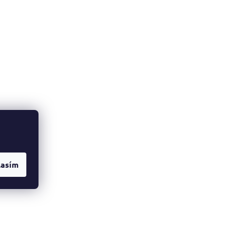
lasím