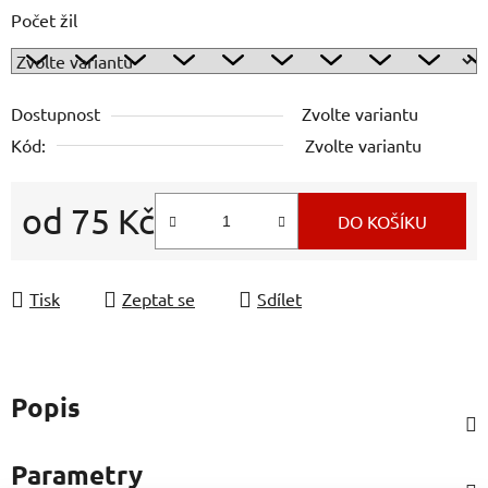
Počet žil
Dostupnost
Zvolte variantu
Kód:
Zvolte variantu
od
75 Kč
DO KOŠÍKU
Měrná cena:
Tisk
Zeptat se
Sdílet
Popis
Parametry