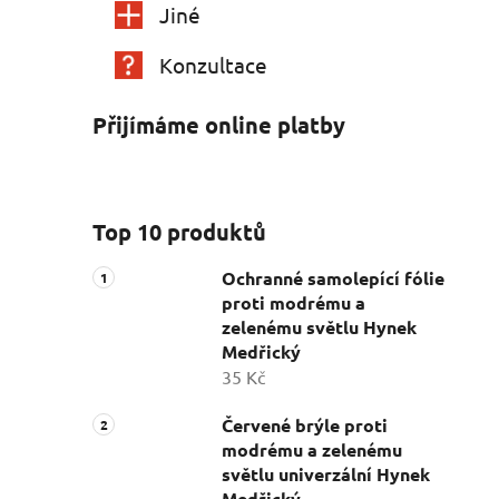
Jiné
Konzultace
Přijímáme online platby
Top 10 produktů
Ochranné samolepící fólie
proti modrému a
zelenému světlu Hynek
Medřický
35 Kč
Červené brýle proti
modrému a zelenému
světlu univerzální Hynek
Medřický