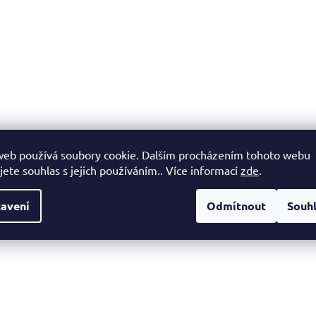
web používá soubory cookie. Dalším procházením tohoto webu
jete souhlas s jejich používáním.. Více informací
zde
.
avení
Odmítnout
Souh