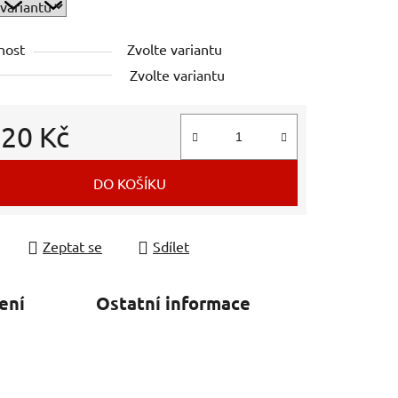
nost
Zvolte variantu
Zvolte variantu
d
20 Kč
 cena:
DO KOŠÍKU
Zeptat se
Sdílet
ení
Ostatní informace