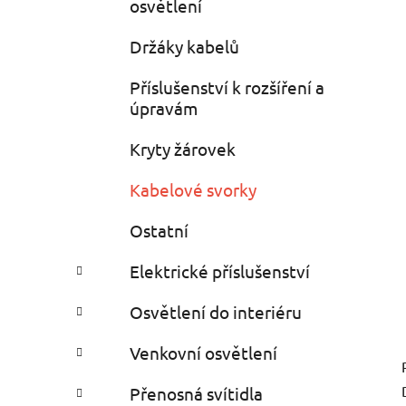
osvětlení
Držáky kabelů
Příslušenství k rozšíření a
úpravám
Kryty žárovek
Kabelové svorky
Ostatní
Elektrické příslušenství
Osvětlení do interiéru
Venkovní osvětlení
Přenosná svítidla