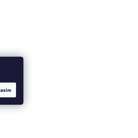
lasím