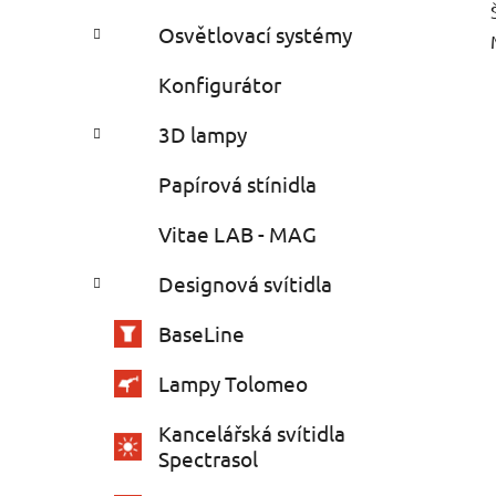
Osvětlovací systémy
Konfigurátor
3D lampy
Papírová stínidla
Vitae LAB - MAG
Designová svítidla
BaseLine
Lampy Tolomeo
Kancelářská svítidla
Spectrasol