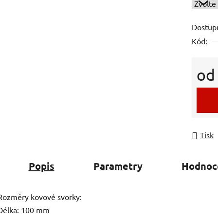
Dostup
Kód:
o
Měrná
Tisk
Popis
Parametry
Hodnoc
Rozměry kovové svorky:
Délka: 100 mm