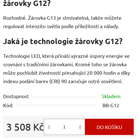
žárovky G12?
Rozhodně. Žárovka G13 je stmívatelná, takže můžete
regulovat intenzitu světla podle příležitosti a nálady.
Jaká je technologie žárovky G12?
Technologie LED, která přináší výrazné úspory energie ve
srovnání s tradičními žárovkami. Kromě toho se žárovka
může pochlubit životností přesahující 20 000 hodin a díky
indexu podání barev (CRI) 90 zaručuje ostré osvětlení.
Dostupnost
Skladem
Kód:
BB-G12
3 508 Kč
DO KOŠÍKU
Měrná cena: