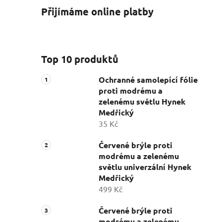
Přijímáme online platby
Top 10 produktů
Ochranné samolepící fólie
proti modrému a
zelenému světlu Hynek
Medřický
35 Kč
Červené brýle proti
modrému a zelenému
světlu univerzální Hynek
Medřický
499 Kč
Červené brýle proti
modrému a zelenému