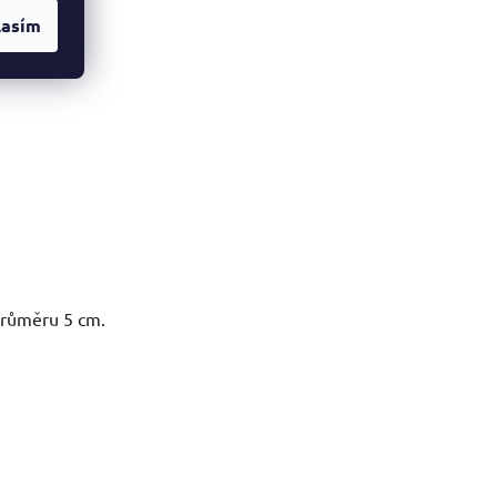
lasím
průměru 5 cm.