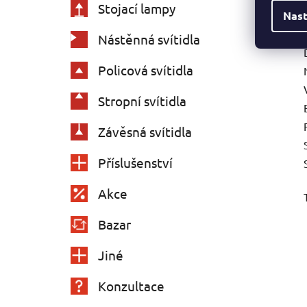
Stojací lampy
Nast
Nástěnná svítidla
Policová svítidla
Stropní svítidla
Závěsná svítidla
Příslušenství
Akce
Bazar
Jiné
Konzultace