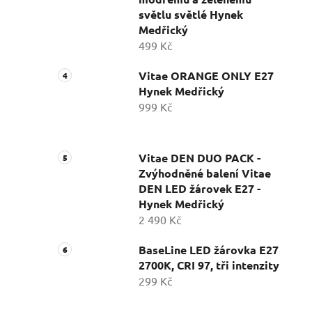
světlu světlé Hynek
Medřický
499 Kč
Vitae ORANGE ONLY E27
Hynek Medřický
999 Kč
Vitae DEN DUO PACK -
Zvýhodněné balení Vitae
DEN LED žárovek E27 -
Hynek Medřický
2 490 Kč
BaseLine LED žárovka E27
2700K, CRI 97, tři intenzity
299 Kč