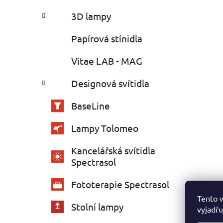
3D lampy
Papírová stínidla
Vitae LAB - MAG
Designová svítidla
BaseLine
Lampy Tolomeo
Kancelářská svítidla
Spectrasol
Fototerapie Spectrasol
Tento 
Stolní lampy
vyjadřu