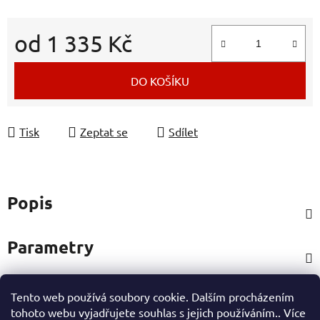
od
1 335 Kč
Měrná cena:
DO KOŠÍKU
Tisk
Zeptat se
Sdílet
Popis
Parametry
Tento web používá soubory cookie. Dalším procházením
Hodnocení (1)
tohoto webu vyjadřujete souhlas s jejich používáním.. Více