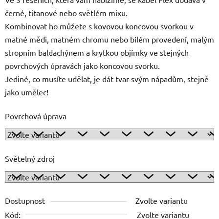
černé, titanové nebo světlém mixu.
Kombinovat ho můžete s kovovou koncovou svorkou v
matné mědi, matném chromu nebo bílém provedení, malým
stropním baldachýnem a krytkou objímky ve stejných
povrchových úpravách jako koncovou svorku.
Jediné, co musíte udělat, je dát tvar svým nápadům, stejně
jako umělec!
Povrchová úprava
Světelný zdroj
Dostupnost
Zvolte variantu
Kód:
Zvolte variantu