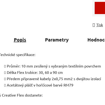
Měrná
Tisk
Popis
Parametry
Hodnoc
Technické specifikace:
Průměr: 10 mm zesílený s vybraným textilním povrchem
Délka Flex trubice: 30, 60 a 90 cm
Předem připravené kabely 2x0,75 mm2 s dvojitou izolací
Acetátový plášť v hořčicové barvě RM79
S Creative Flex dostanete: