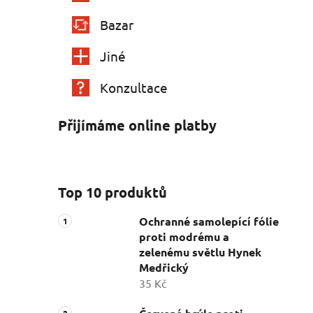
Bazar
Jiné
Konzultace
Přijímáme online platby
Top 10 produktů
Ochranné samolepící fólie
proti modrému a
zelenému světlu Hynek
Medřický
35 Kč