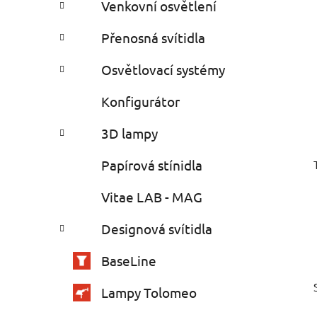
Venkovní osvětlení
Přenosná svítidla
Osvětlovací systémy
Konfigurátor
3D lampy
Papírová stínidla
Vitae LAB - MAG
Designová svítidla
BaseLine
Lampy Tolomeo