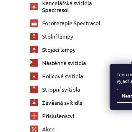
Kancelářská svítidla
Spectrasol
Fototerapie Spectrasol
Stolní lampy
Stojací lampy
Nástěnná svítidla
Tento 
Policová svítidla
vyjadřu
Stropní svítidla
Nast
Závěsná svítidla
Příslušenství
Akce