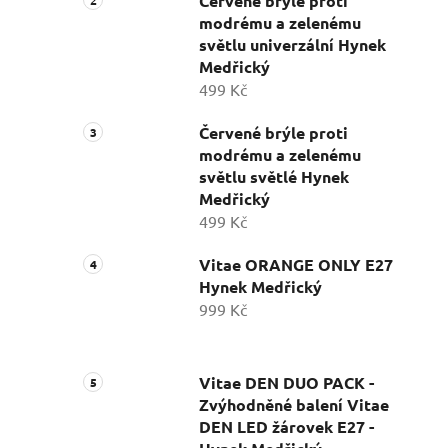
Červené brýle proti
modrému a zelenému
světlu univerzální Hynek
Medřický
499 Kč
Červené brýle proti
modrému a zelenému
světlu světlé Hynek
Medřický
499 Kč
Vitae ORANGE ONLY E27
Hynek Medřický
999 Kč
Vitae DEN DUO PACK -
Zvýhodněné balení Vitae
DEN LED žárovek E27 -