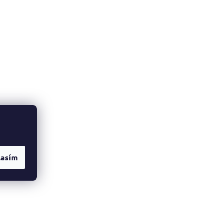
lasím