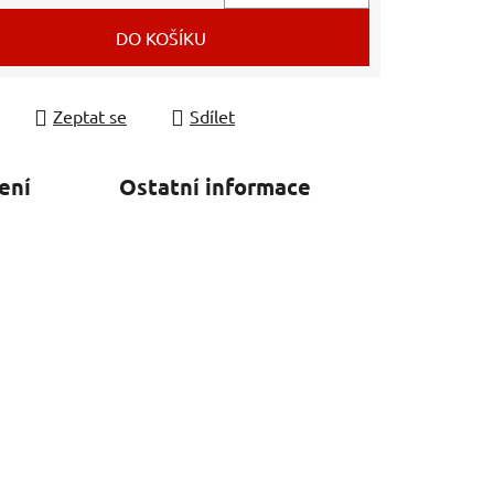
 cena:
DO KOŠÍKU
Zeptat se
Sdílet
ení
Ostatní informace