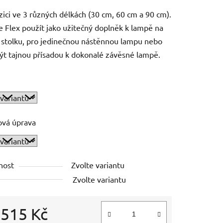
zici ve 3 různých délkách (30 cm, 60 cm a 90 cm).
e Flex použít jako užitečný doplněk k lampě na
stolku, pro jedinečnou nástěnnou lampu nebo
t tajnou přísadou k dokonalé závěsné lampě.
ová úprava
nost
Zvolte variantu
Zvolte variantu
d
515 Kč