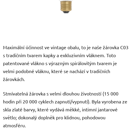
Maximální účinnost ve vintage obalu, to je naše žárovka C03
s tradičním tvarem kapky a exkluzivním vláknem. Toto
patentované vlákno s výrazným spirálovitým tvarem je
velmi podobné vláknu, které se nachází v tradičních
žárovkách.
Stmívatelná žárovka s velmi dlouhou životností (15 000
hodin při 20 000 cyklech zapnutí/vypnutí). Byla vyrobena ze
skla zlaté barvy, které vydává měkké, intimní jantarové
světlo; dokonalý doplněk pro klidnou, pohodovou
atmosféru.