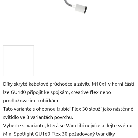
Díky skryté kabelové průchodce a závitu M10x1 v horní části
lze GU1d0 připojit ke spojkám, creative flex nebo
prodlužovacím trubičkám.
Tato varianta s ohebnou trubicí Flex 30 slouží jako nástěnné
svítidlo ve 3 variantách povrchu.
Vyberte si variantu, která se Vám líbí nejvíce a dejte svému
Mini Spotlight GU1d0 Flex 30 požadovaný tvar díky