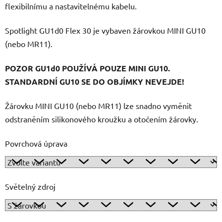
flexibilnímu a nastavitelnému kabelu.
Spotlight GU1d0 Flex 30 je vybaven žárovkou MINI GU10
(nebo MR11).
POZOR GU1d0 POUŽÍVÁ POUZE MINI GU10.
STANDARDNÍ GU10 SE DO OBJÍMKY NEVEJDE!
Žárovku MINI GU10 (nebo MR11) lze snadno vyměnit
odstraněním silikonového kroužku a otočením žárovky.
Povrchová úprava
Světelný zdroj