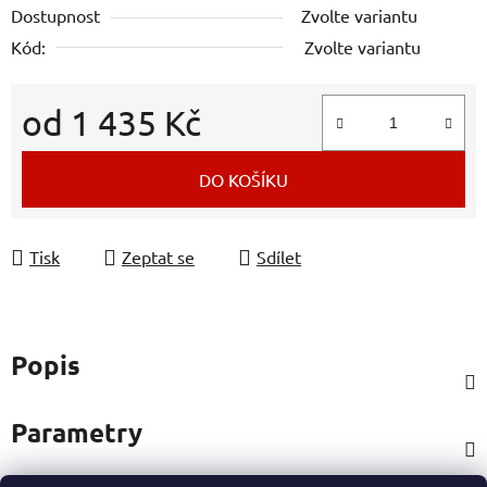
Dostupnost
Zvolte variantu
Kód:
Zvolte variantu
od
1 435 Kč
Měrná cena:
DO KOŠÍKU
Tisk
Zeptat se
Sdílet
Popis
Parametry