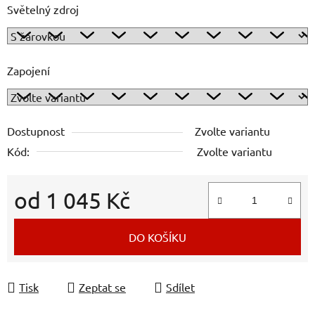
Světelný zdroj
Zapojení
Dostupnost
Zvolte variantu
Kód:
Zvolte variantu
od
1 045 Kč
Měrná cena:
DO KOŠÍKU
Tisk
Zeptat se
Sdílet