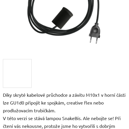
Díky skryté kabelové průchodce a závitu M10x1 v horní části
lze GU1d0 připojit ke spojkám, creative flex nebo
prodlužovacím trubičkám.
V této verzi se stává lampou SnakeBis. Ale nebojte se! Při
čtení vás nekousne, protože jsme ho vytvořili s dobrým