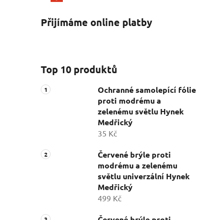
Přijímáme online platby
Top 10 produktů
Ochranné samolepící fólie
proti modrému a
zelenému světlu Hynek
Medřický
35 Kč
Červené brýle proti
modrému a zelenému
světlu univerzální Hynek
Medřický
499 Kč
Červené brýle proti