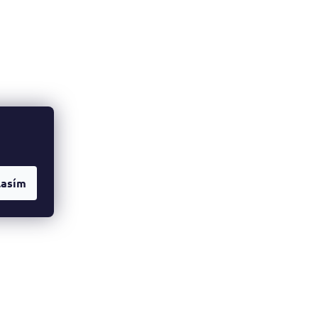
lasím