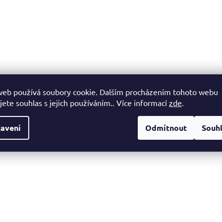
web používá soubory cookie. Dalším procházením tohoto webu
jete souhlas s jejich používáním.. Více informací
zde
.
avení
Odmítnout
Souh