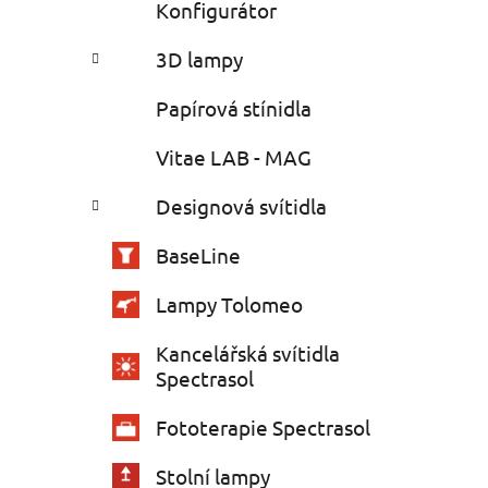
Konfigurátor
3D lampy
Papírová stínidla
Vitae LAB - MAG
Designová svítidla
BaseLine
Lampy Tolomeo
Kancelářská svítidla
Spectrasol
Fototerapie Spectrasol
Stolní lampy