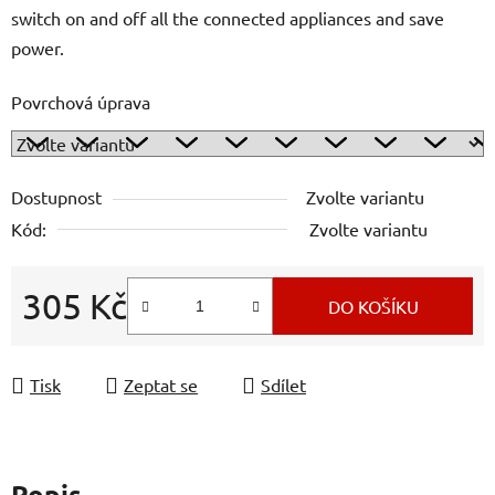
switch on and off all the connected appliances and save
power.
Povrchová úprava
Dostupnost
Zvolte variantu
Kód:
Zvolte variantu
305 Kč
DO KOŠÍKU
Měrná cena:
Tisk
Zeptat se
Sdílet
Popis