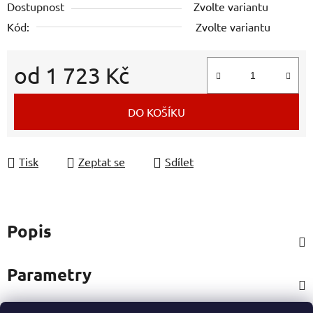
Dostupnost
Zvolte variantu
Kód:
Zvolte variantu
od
1 723 Kč
Měrná cena:
DO KOŠÍKU
Tisk
Zeptat se
Sdílet
Popis
Parametry