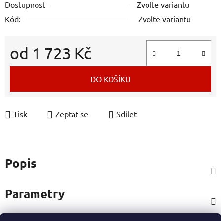
Dostupnost
Zvolte variantu
Kód:
Zvolte variantu
od
1 723 Kč
Měrná cena:
DO KOŠÍKU
Tisk
Zeptat se
Sdílet
Popis
Parametry