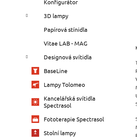
Konfigurátor
3D lampy
Papírová stínidla
Vitae LAB - MAG
Designová svítidla
BaseLine
Lampy Tolomeo
Kancelářská svítidla
Spectrasol
Fototerapie Spectrasol
Stolní lampy