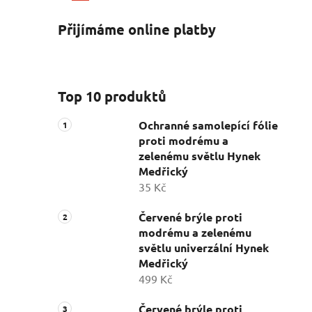
Přijímáme online platby
Top 10 produktů
Ochranné samolepící fólie
proti modrému a
zelenému světlu Hynek
Medřický
35 Kč
Červené brýle proti
modrému a zelenému
světlu univerzální Hynek
Medřický
499 Kč
Červené brýle proti