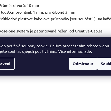
Průměr otvorů: 10 mm
Tloušťka: pro hliník 1 mm, pro dibond 3 mm
Průhledné plastové kabelové průchodky jsou součástí (1 na každ
Rose-one system je patentované řešení od Creative-Cables.
web používá soubory cookie. Dalším procházením tohoto webu
jete souhlas s jejich používáním.. Více informací
zde
.
avení
Odmítnout
Souh