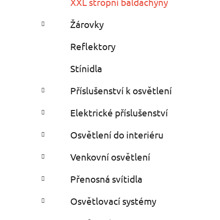
XXL stropní baldachýny
Žárovky
Reflektory
Stínidla
Příslušenství k osvětlení
Elektrické příslušenství
Osvětlení do interiéru
Venkovní osvětlení
Přenosná svítidla
Osvětlovací systémy