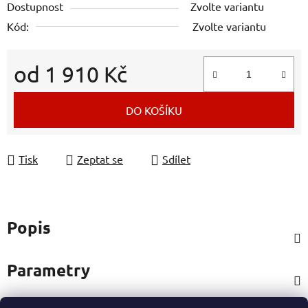
Dostupnost
Zvolte variantu
Kód:
Zvolte variantu
od
1 910 Kč
Měrná cena:
DO KOŠÍKU
Tisk
Zeptat se
Sdílet
Popis
Parametry