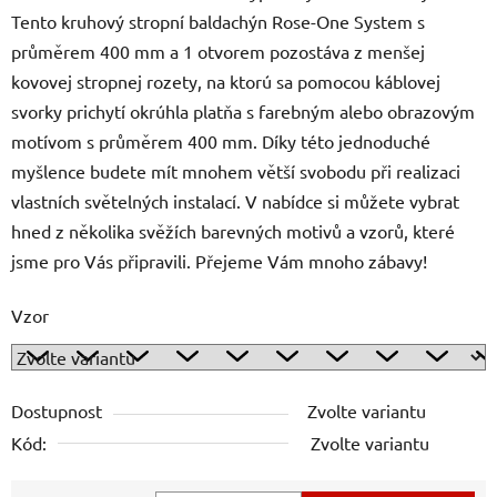
Tento kruhový stropní baldachýn Rose-One System s
průměrem 400 mm a 1 otvorem pozostáva z menšej
kovovej stropnej rozety, na ktorú sa pomocou káblovej
svorky prichytí okrúhla platňa s farebným alebo obrazovým
motívom s průměrem 400 mm. Díky této jednoduché
myšlence budete mít mnohem větší svobodu při realizaci
vlastních světelných instalací. V nabídce si můžete vybrat
hned z několika svěžích barevných motivů a vzorů, které
jsme pro Vás připravili. Přejeme Vám mnoho zábavy!
Vzor
Dostupnost
Zvolte variantu
Kód:
Zvolte variantu