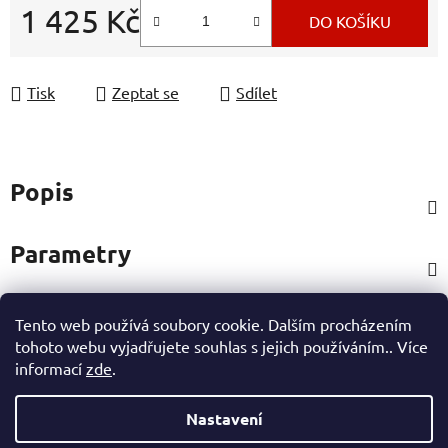
1 425 Kč
DO KOŠÍKU
Měrná cena:
Tisk
Zeptat se
Sdílet
Popis
Parametry
Tento web používá soubory cookie. Dalším procházením
Hodnocení
tohoto webu vyjadřujete souhlas s jejich používáním.. Více
informací
zde
.
Ostatní informace
Nastavení