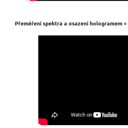
Přeměření spektra a osazení hologramem = g