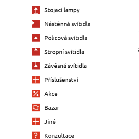
Stojací lampy
Nástěnná svítidla
Policová svítidla
Stropní svítidla
Závěsná svítidla
Příslušenství
Akce
Bazar
Jiné
Konzultace