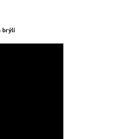
 brýlí