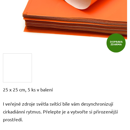
DOPRAVA
ZDARMA
25 x 25 cm, 5 ks v balení
I veřejné zdroje světla svítící bíle vám desynchronizují
cirkadiánní rytmus. Přelepte je a vytvořte si přirozenější
prostředí.