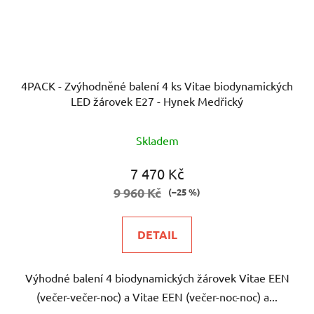
4PACK - Zvýhodněné balení 4 ks Vitae biodynamických
LED žárovek E27 - Hynek Medřický
Skladem
7 470 Kč
9 960 Kč
(–25 %)
DETAIL
Výhodné balení 4 biodynamických žárovek Vitae EEN
(večer-večer-noc) a Vitae EEN (večer-noc-noc) a...