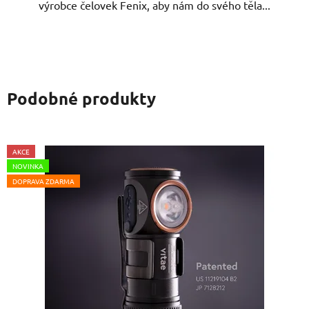
výrobce čelovek Fenix, aby nám do svého těla...
Podobné produkty
AKCE
NOVINKA
DOPRAVA ZDARMA