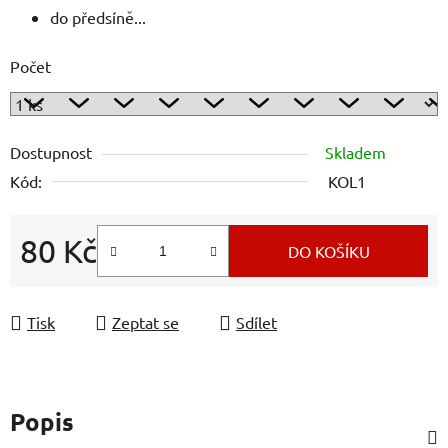
do předsíně...
Počet
Dostupnost
Skladem
Kód:
KOL1
80 Kč
DO KOŠÍKU
Měrná cena:
Tisk
Zeptat se
Sdílet
Popis