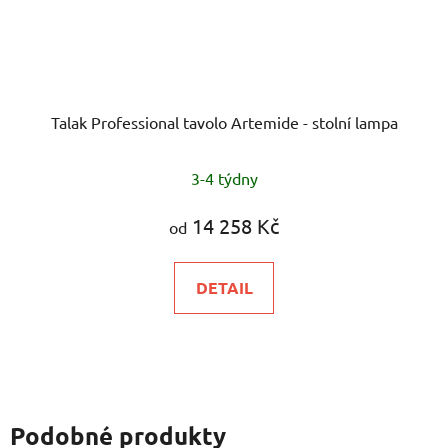
Talak Professional tavolo Artemide - stolní lampa
3-4 týdny
14 258 Kč
od
DETAIL
Podobné produkty