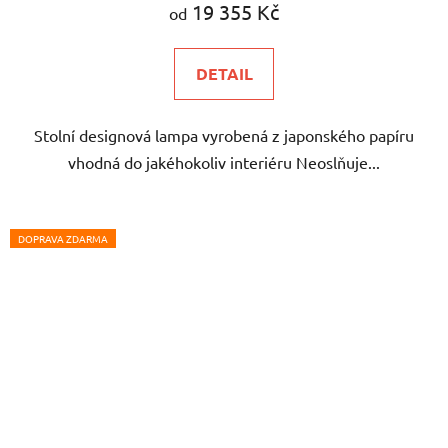
19 355 Kč
od
DETAIL
Stolní designová lampa vyrobená z japonského papíru
vhodná do jakéhokoliv interiéru Neoslňuje...
DOPRAVA ZDARMA