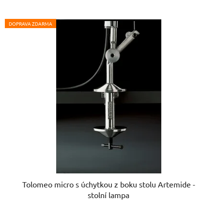
DOPRAVA ZDARMA
Tolomeo micro s úchytkou z boku stolu Artemide -
stolní lampa