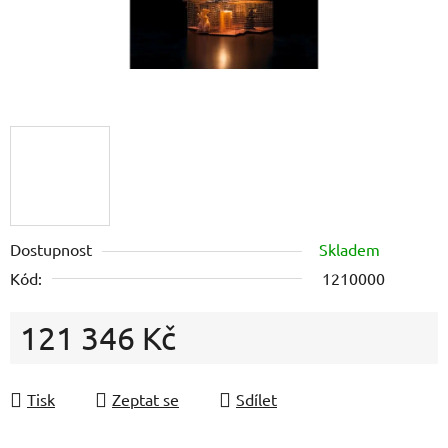
Dostupnost
Skladem
Kód:
1210000
121 346 Kč
Měrná cena:
Tisk
Zeptat se
Sdílet