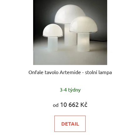
Onfale tavolo Artemide - stolní lampa
3-4 týdny
10 662 Kč
od
DETAIL