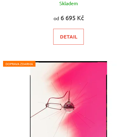
Skladem
6 695 Kč
od
DETAIL
DOPRAVA ZDARMA