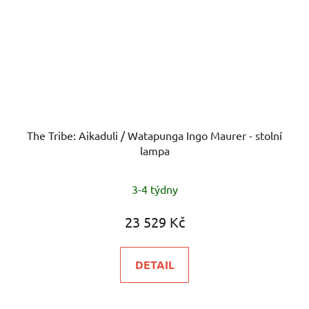
The Tribe: Aikaduli / Watapunga Ingo Maurer - stolní
lampa
3-4 týdny
23 529 Kč
DETAIL