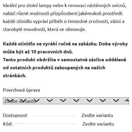
Ideální pro stolní lampy nebo k renovaci nástěnných svícnů,
nabízí různé možnosti přizpůsobení jakémukoli prostředí:
každé stínidlo vypráví příběh o řemeslné zručnosti, vášni a
starobylé moudrosti, která se obnovuje.
Každé stínidlo se vyrábí ručně na zakázku. Doba výroby
může být až 10 pracovních dnů.
Tento produkt obdržíte v samostatné zásilce odděleně
od ostatních produktů zakoupených na našich
stránkách.
Povrchová úprava
Dostupnost
Zvolte variantu
Kód:
Zvolte variantu