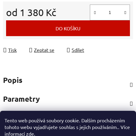
od
1 380 Kč
Měrná cena:
DO KOŠÍKU
Tisk
Zeptat se
Sdílet
Popis
Parametry
Tento web používá soubory cookie. Dalším procházením
Hodnocení
tohoto webu vyjadřujete souhlas s jejich používáním.. Více
informací
zde
.