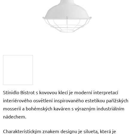
Stínidlo Bistrot s kovovou klecí je moderní interpretací
interiérového osvětlení inspirovaného estetikou pařížských
mosserií a bohémských kaváren s výrazným industriálním
nádechem.
Charakteristickým znakem designu je silueta, která je