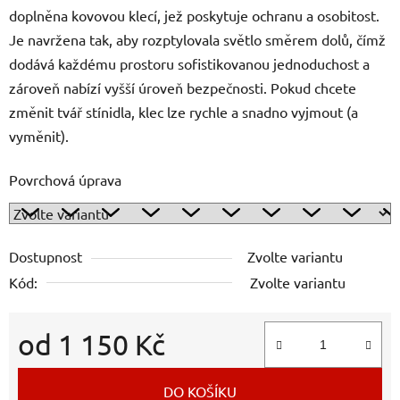
doplněna kovovou klecí, jež poskytuje ochranu a osobitost.
Je navržena tak, aby rozptylovala světlo směrem dolů, čímž
dodává každému prostoru sofistikovanou jednoduchost a
zároveň nabízí vyšší úroveň bezpečnosti. Pokud chcete
změnit tvář stínidla, klec lze rychle a snadno vyjmout (a
vyměnit).
Povrchová úprava
Dostupnost
Zvolte variantu
Kód:
Zvolte variantu
od
1 150 Kč
Měrná cena:
DO KOŠÍKU