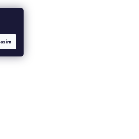
lasím