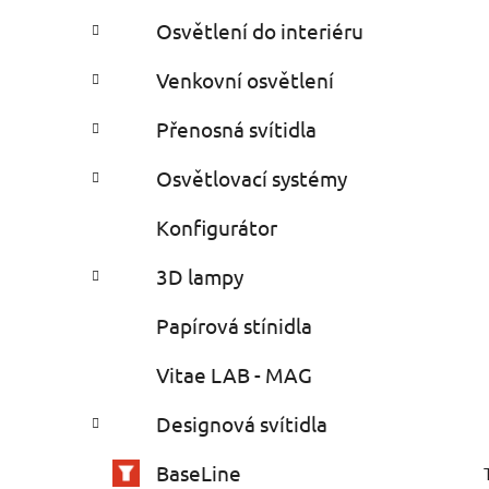
Osvětlení do interiéru
Venkovní osvětlení
Přenosná svítidla
Osvětlovací systémy
Konfigurátor
3D lampy
Papírová stínidla
Vitae LAB - MAG
Designová svítidla
BaseLine