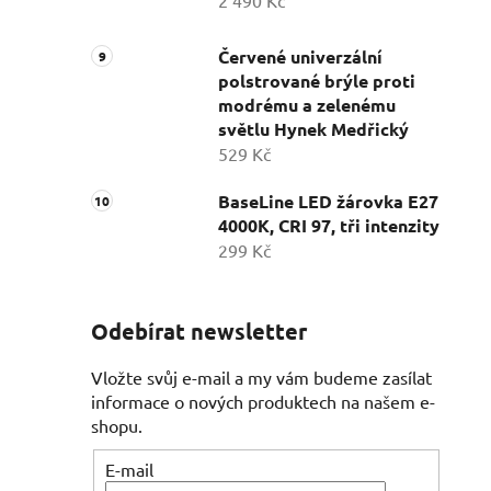
2 490 Kč
Červené univerzální
polstrované brýle proti
modrému a zelenému
světlu Hynek Medřický
529 Kč
BaseLine LED žárovka E27
4000K, CRI 97, tři intenzity
299 Kč
Odebírat newsletter
Vložte svůj e-mail a my vám budeme zasílat
informace o nových produktech na našem e-
shopu.
E-mail