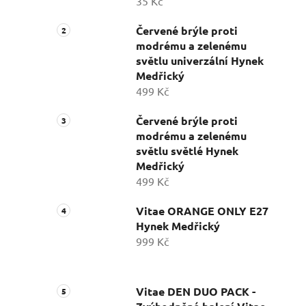
35 Kč
Červené brýle proti
modrému a zelenému
světlu univerzální Hynek
Medřický
499 Kč
Červené brýle proti
modrému a zelenému
světlu světlé Hynek
Medřický
499 Kč
Vitae ORANGE ONLY E27
Hynek Medřický
999 Kč
Vitae DEN DUO PACK -