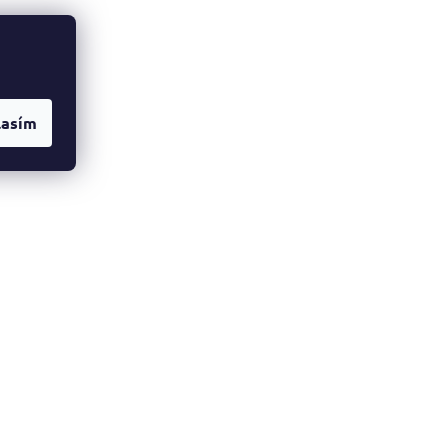
lasím