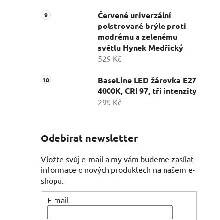
Červené univerzální
polstrované brýle proti
modrému a zelenému
světlu Hynek Medřický
529 Kč
BaseLine LED žárovka E27
4000K, CRI 97, tři intenzity
299 Kč
Odebírat newsletter
Vložte svůj e-mail a my vám budeme zasílat
informace o nových produktech na našem e-
shopu.
E-mail