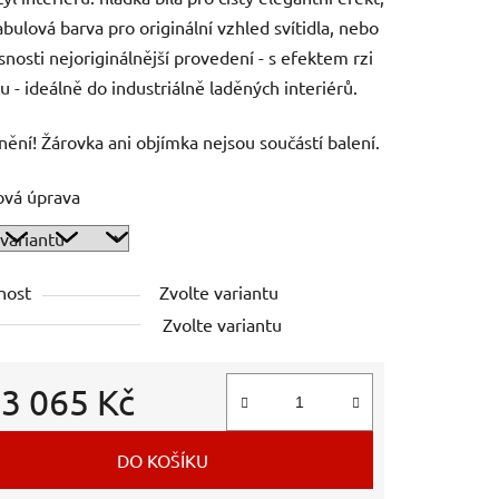
abulová barva pro originální vzhled svítidla, nebo
snosti nejoriginálnější provedení - s efektem rzi
u - ideálně do industriálně laděných interiérů.
ění! Žárovka ani objímka nejsou součástí balení.
ová úprava
nost
Zvolte variantu
Zvolte variantu
d
3 065 Kč
 cena:
DO KOŠÍKU