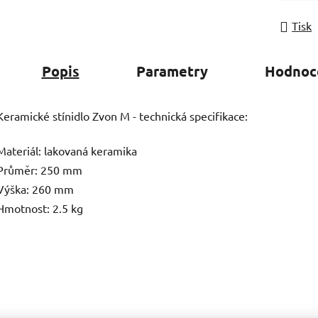
Tisk
Popis
Parametry
Hodnoc
Keramické stínidlo Zvon M - technická specifikace:
Materiál: lakovaná keramika
Průměr: 250 mm
Výška: 260 mm
Hmotnost: 2.5 kg