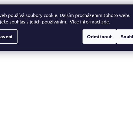
web používá soubory cookie. Dalším procházením tohoto webu
jete souhlas s jejich používáním.. Více informací
zde
.
avení
Odmítnout
Souh