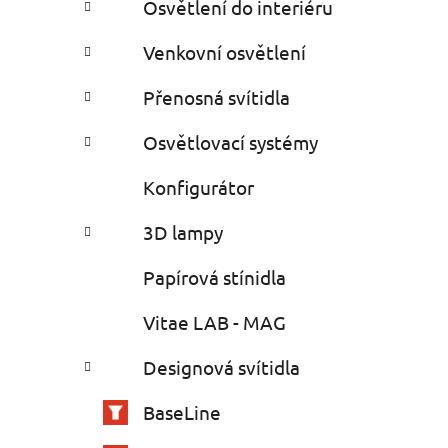
Osvětlení do interiéru
Venkovní osvětlení
Přenosná svítidla
Osvětlovací systémy
Konfigurátor
3D lampy
Papírová stínidla
Vitae LAB - MAG
Designová svítidla
BaseLine