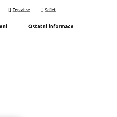
Zeptat se
Sdílet
ení
Ostatní informace