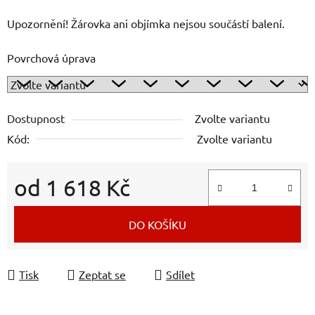
Upozornění! Žárovka ani objímka nejsou součástí balení.
Povrchová úprava
Dostupnost
Zvolte variantu
Kód:
Zvolte variantu
od
1 618 Kč
Měrná cena:
DO KOŠÍKU
Tisk
Zeptat se
Sdílet