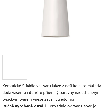
hvězdiček.
Keramické Stínidlo ve tvaru lahve z naší kolekce Materia
dodá vašemu interiéru příjemný barevný nádech a svým
typickým tvarem vnese závan Středomoří.
Ručně vyrobené v Itálii
. Toto stínidlov tvaru lahve je